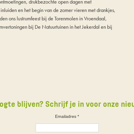
ontmoetingen, drukbezochte open dagen met
 inluiden en het begin van de zomer vieren met drankjes,
en ons lustrumfeest bij de Torenmolen in Vroendaal,
mvertoningen bij De Natuurtuinen in het Jekerdal en bij
ogte blijven? Schrijf je in voor onze nie
Emailadres
*