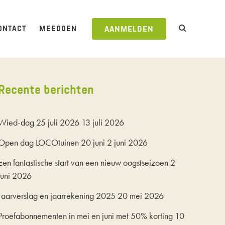
ONTACT
MEEDOEN
AANMELDEN
Recente berichten
Wied-dag 25 juli 2026
13 juli 2026
Open dag LOCOtuinen 20 juni
2 juni 2026
Een fantastische start van een nieuw oogstseizoen
2
juni 2026
Jaarverslag en jaarrekening 2025
20 mei 2026
Proefabonnementen in mei en juni met 50% korting
10