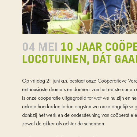
04 MEI
10 JAAR COÖP
LOCOTUINEN, DÁT GAA
Op vrijdag 21 juni a.s. bestaat onze Coöperatieve Ve
enthousiaste dromers en doeners van het eerste uur en 
is onze coöperatie uitgegroeid tot wat we nu zijn en
enkele honderden leden oogsten we onze dagelijkse g
dankzij het werk en de ondersteuning van coöperatiel
zowel de akker als achter de schermen.