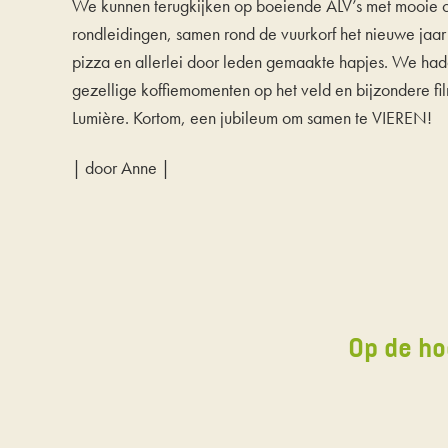
We kunnen terugkijken op boeiende ALV’s met mooie 
rondleidingen, samen rond de vuurkorf het nieuwe jaar
pizza en allerlei door leden gemaakte hapjes. We hadd
gezellige koffiemomenten op het veld en bijzondere fil
Lumière. Kortom, een jubileum om samen te VIEREN!
| door Anne |
Op de ho