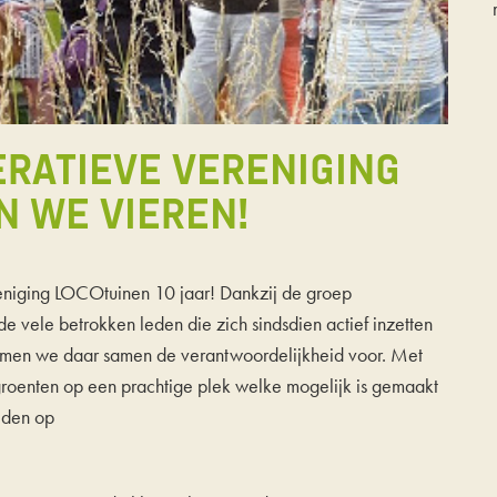
ERATIEVE VERENIGING
N WE VIEREN!
reniging LOCOtuinen 10 jaar! Dankzij de groep
de vele betrokken leden die zich sindsdien actief inzetten
 nemen we daar samen de verantwoordelijkheid voor. Met
roenten op een prachtige plek welke mogelijk is gemaakt
eden op