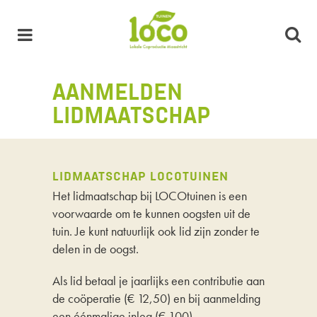
AANMELDEN
LIDMAATSCHAP
LIDMAATSCHAP LOCOTUINEN
Het lidmaatschap bij LOCOtuinen is een
voorwaarde om te kunnen oogsten uit de
tuin. Je kunt natuurlijk ook lid zijn zonder te
delen in de oogst.
Als lid betaal je jaarlijks een contributie aan
de coöperatie (€ 12,50) en bij aanmelding
een éénmalige inleg (€ 100).