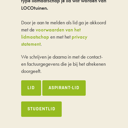
type lidmaatschap je lid wilt worden van
LOCOtuinen.
Door je aan te melden als lid ga je akkoord
met de
voorwaarden van het
lidmaatschap
en met het
privacy
statement
.
We schrijven je daarna in met de contact-
en factuurgegevens die je bij het afrekenen
doorgeeft.
LID
ASPIRANT-LID
STUDENTLID