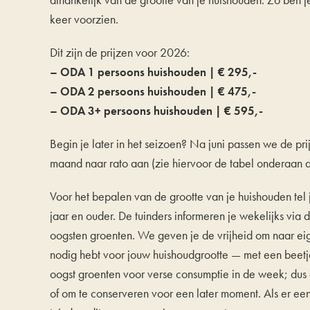
keer voorzien.
Dit zijn de prijzen voor 2026:
– ODA 1 persoons huishouden | € 295,-
– ODA 2 persoons huishouden | € 475,-
– ODA 3+ persoons huishouden | € 595,-
Begin je later in het seizoen? Na juni passen we de p
maand naar rato aan (zie hiervoor de tabel onderaan 
Voor het bepalen van de grootte van je huishouden tel
jaar en ouder. De tuinders informeren je wekelijks via 
oogsten groenten. We geven je de vrijheid om naar eige
nodig hebt voor jouw huishoudgrootte — met een beetje
oogst groenten voor verse consumptie in de week; dus 
of om te conserveren voor een later moment. Als er ee