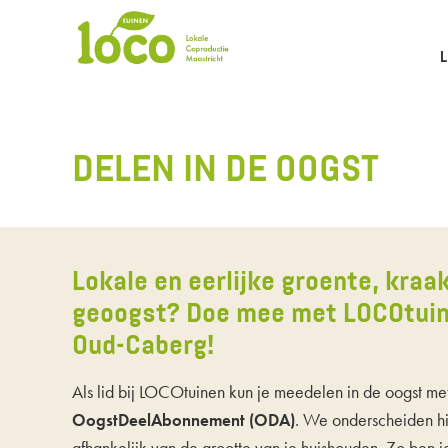
DELEN IN DE OOGST
Lokale en eerlijke groente, kraak
geoogst? Doe mee met LOCOtuin
Oud-Caberg!
Als lid bij LOCOtuinen kun je meedelen in de oogst me
. We onderscheiden h
OogstDeelAbonnement (ODA)
afhankelijk van de grootte van je huishouden. Zo ben 