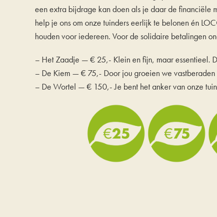
een extra bijdrage kan doen als je daar de financiële
help je ons om onze tuinders eerlijk te belonen én LOC
houden voor iedereen. Voor de solidaire betalingen o
– Het Zaadje — € 25,- Klein en fijn, maar essentieel. D
– De Kiem — € 75,- Door jou groeien we vastberaden
– De Wortel — € 150,- Je bent het anker van onze tuin