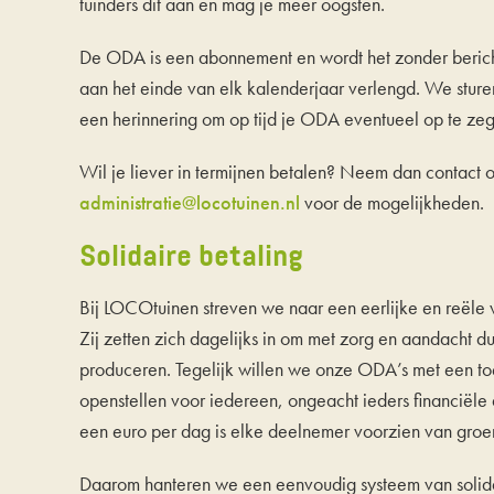
tuinders dit aan en mag je meer oogsten.
De ODA is een abonnement en wordt het zonder berich
aan het einde van elk kalenderjaar verlengd. We sturen
een herinnering om op tijd je ODA eventueel op te zeg
Wil je liever in termijnen betalen? Neem dan contact 
administratie@locotuinen.nl
voor de mogelijkheden.
Solidaire betaling
Bij LOCOtuinen streven we naar een eerlijke en reële 
Zij zetten zich dagelijks in om met zorg en aandacht 
produceren. Tegelijk willen we onze ODA’s met een toe
openstellen voor iedereen, ongeacht ieders financiële
een euro per dag is elke deelnemer voorzien van groe
Daarom hanteren we een eenvoudig systeem van solidai