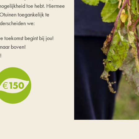
 mogelijkheid toe hebt. Hiermee
Otuinen toegankelijk te
nderscheiden we:
e toekomst begint bij jou!
 naar boven!
!