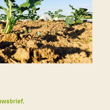
uwsbrief.