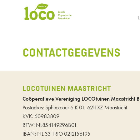
CONTACTGEGEVENS
LOCOTUINEN MAASTRICHT
Coöperatieve Vereniging LOCOtuinen Maastricht B
Postadres: Sphinxcour 6 K 01, 6211XZ Maastricht
KVK: 60983809
BTW: NL854149296B01
IBAN: NL 33 TRIO 0212156195