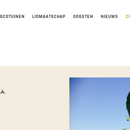
LOCOTUINEN
LIDMAATSCHAP
OOGSTEN
NIEUWS
C
.A.