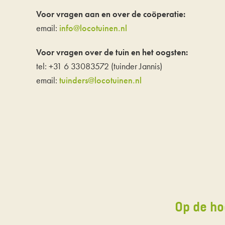
Voor vragen aan en over de coöperatie:
email:
info@locotuinen.nl
Voor vragen over de tuin en het oogsten:
tel: +31 6 33083572 (tuinder Jannis)
email:
tuinders@locotuinen.nl
Op de ho