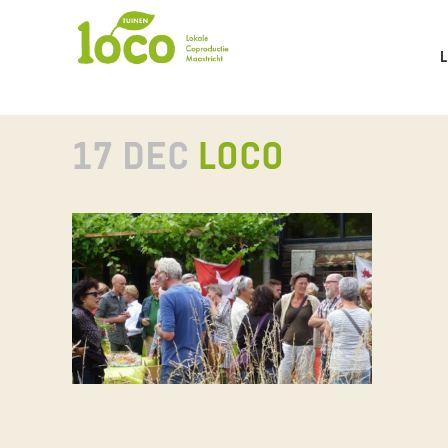
17 DEC
LOCO