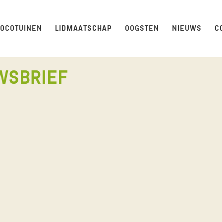
LOCOTUINEN
LIDMAATSCHAP
OOGSTEN
NIEUWS
C
WSBRIEF