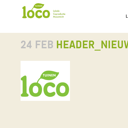
24 FEB
HEADER_NIEU