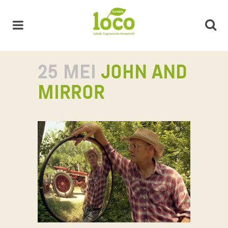
25 MEI
JOHN AND
MIRROR