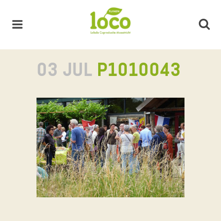
03 JUL
P1010043