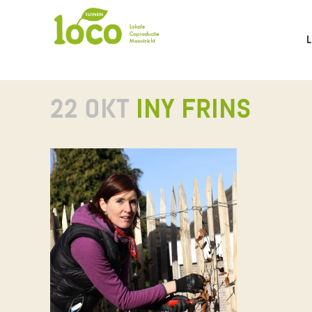
22 OKT
INY FRINS