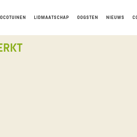
LOCOTUINEN
LIDMAATSCHAP
OOGSTEN
NIEUWS
C
ERKT