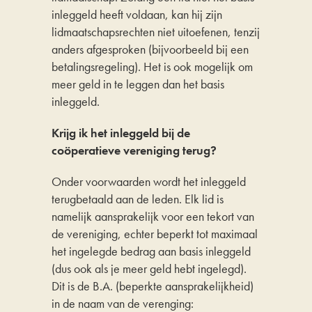
inleggeld heeft voldaan, kan hij zijn
lidmaatschapsrechten niet uitoefenen, tenzij
anders afgesproken (bijvoorbeeld bij een
betalingsregeling). Het is ook mogelijk om
meer geld in te leggen dan het basis
inleggeld.
Krijg ik het inleggeld bij de
coöperatieve vereniging terug?
Onder voorwaarden wordt het inleggeld
terugbetaald aan de leden. Elk lid is
namelijk aansprakelijk voor een tekort van
de vereniging, echter beperkt tot maximaal
het ingelegde bedrag aan basis inleggeld
(dus ook als je meer geld hebt ingelegd).
Dit is de B.A. (beperkte aansprakelijkheid)
in de naam van de verenging: