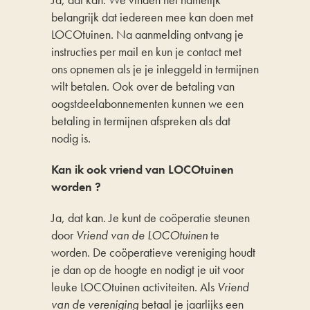
belangrijk dat iedereen mee kan doen met
LOCOtuinen. Na aanmelding ontvang je
instructies per mail en kun je contact met
ons opnemen als je je inleggeld in termijnen
wilt betalen. Ook over de betaling van
oogstdeelabonnementen kunnen we een
betaling in termijnen afspreken als dat
nodig is.
Kan ik ook vriend van LOCOtuinen
worden ?
Ja, dat kan. Je kunt de coöperatie steunen
door
Vriend van de LOCOtuinen
te
worden. De coöperatieve vereniging houdt
je dan op de hoogte en nodigt je uit voor
leuke LOCOtuinen activiteiten. Als
Vriend
van de vereniging
betaal je jaarlijks een