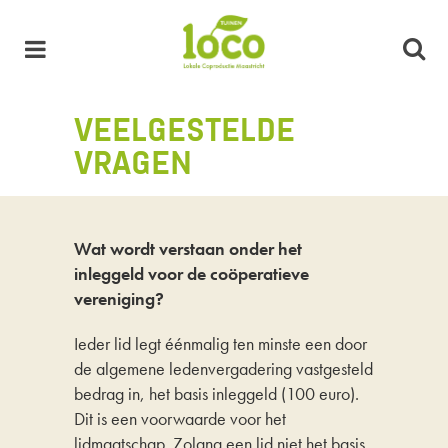
VEELGESTELDE
VRAGEN
Wat wordt verstaan onder het
inleggeld voor de coöperatieve
vereniging?
Ieder lid legt éénmalig ten minste een door
de algemene ledenvergadering vastgesteld
bedrag in, het basis inleggeld (100 euro).
Dit is een voorwaarde voor het
lidmaatschap. Zolang een lid niet het basis