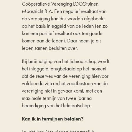
Coöperatieve Verenging LOCOtuinen
Maastricht B.A. Een negatief resultaat van
de vereniging kan dus worden afgeboekt
op het basis inleggeld van de leden (en zo
kan een positief resultaat ook ten goede
komen aan de leden). Daar neem je als
leden samen besluiten over.
Bij beëindiging van het lidmaatschap wordt
het inleggeld terugbetaald op het moment
dat de reserves van de vereniging hiervoor
voldoende zijn en het voortbestaan van de
vereniging niet in gevaar komt, met een
maximale termijn van twee jaar na
beëindiging van het lidmaatschap.
Kan ik in termijnen betalen?
Ja, dat kan. We vinden het namelijk