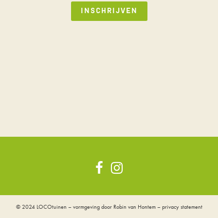
© 2024
LOCOtuinen
– vormgeving door
Robin van Hontem
–
privacy statement