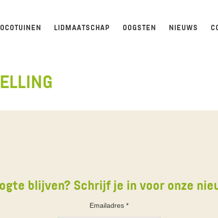
LOCOTUINEN
LIDMAATSCHAP
OOGSTEN
NIEUWS
C
ELLING
ogte blijven? Schrijf je in voor onze nie
Emailadres
*