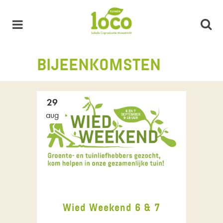
BIJEENKOMSTEN
29
aug
Wied Weekend 6 & 7