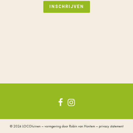
© 2024
LOCOtuinen
– vormgeving door
Robin van Hontem
–
privacy statement