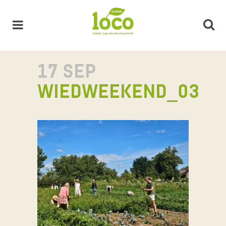
17 SEP
WIEDWEEKEND_03