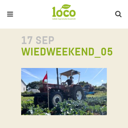
17 SEP
WIEDWEEKEND_05