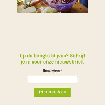
Op de hoogte blijven? Schrijf
je in voor onze nieuwsbrief.
Emailadres
*