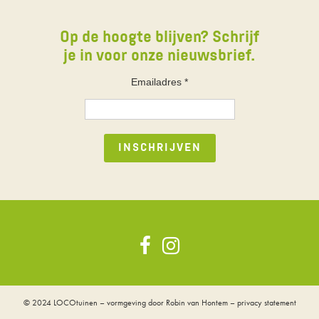
Op de hoogte blijven? Schrijf
je in voor onze nieuwsbrief.
Emailadres
*
© 2024
LOCOtuinen
– vormgeving door
Robin van Hontem
–
privacy statement