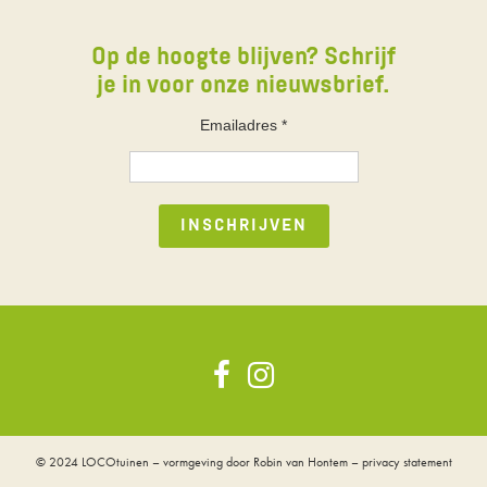
Op de hoogte blijven? Schrijf
je in voor onze nieuwsbrief.
Emailadres
*
© 2024
LOCOtuinen
– vormgeving door
Robin van Hontem
–
privacy statement