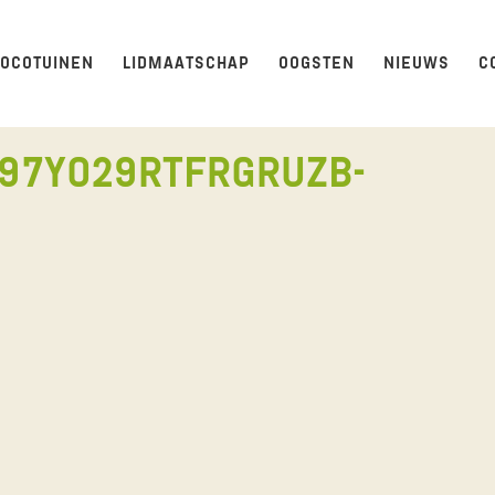
LOCOTUINEN
LIDMAATSCHAP
OOGSTEN
NIEUWS
C
97YO29RTFRGRUZB-