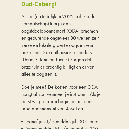
Oud-Caberg!
Als lid (en tijdelijk in 2025 ook zonder
lidmaatschap) kun je een
oogstdeelabonnement (ODA) afnemen
en gedurende ongeveer 30 weken zelf
verse en lokale groente oogsten van
onze tuin. Drie enthousiaste tuinders
(Daud, Glenn en Jannis) zorgen dat
onze tuin er prachtig bij ligt en er van
alles te oogsten is.
Doe je mee? De kosten voor een ODA
hangt af van wanneer je instroomt. Als je
eerst wil proberen begin je met een
proefabonnement van 4 weken.
Vanaf juni t/m midden juli: 300 euro
Vanaf midden juli t/m augustus: 250