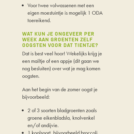
Voor twee volwassenen met een
eigen moestuintje is mogelijk 1 ODA
toereikend.
WAT KUN JE ONGEVEER PER
WEEK AAN GROENTEN ZELF
OOGSTEN VOOR DAT TIENTJE?
Dat is best veel hoor! Wekelijks krijg je
een mailtje of een appje (dit gaan we
nog besluiten) over wat je mag komen
oogsten.
Aan het begin van de zomer oogst je
bijvoorbeeld:
2 of 3 soorten bladgroenten zoals
groene eikenbladsla, knolvenkel
en/of andijvie.
1 koolsoort, bijvoorbeeld broccoli,