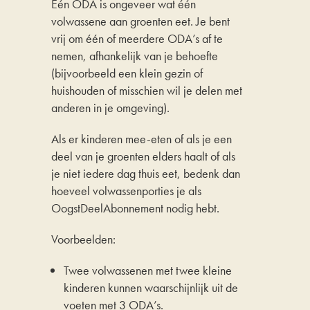
Eén ODA is ongeveer wat één
volwassene aan groenten eet. Je bent
vrij om één of meerdere ODA’s af te
nemen, afhankelijk van je behoefte
(bijvoorbeeld een klein gezin of
huishouden of misschien wil je delen met
anderen in je omgeving).
Als er kinderen mee-eten of als je een
deel van je groenten elders haalt of als
je niet iedere dag thuis eet, bedenk dan
hoeveel volwassenporties je als
OogstDeelAbonnement nodig hebt.
Voorbeelden:
Twee volwassenen met twee kleine
kinderen kunnen waarschijnlijk uit de
voeten met 3 ODA’s.