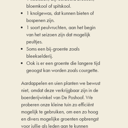
bloemkool of spitskool.
1 knolgewas, dat kunnen bieten of
bospenen zijn.
1 soort peulvruchten, aan het begin
van het seizoen zijn dat mogelijk
peultjes.
Soms een bij-groente zoals
bleekselderij.
Ook is er een groente die langere tijd
geoogst kan worden zoals courgette.
Aardappelen en uien planten we bewust
niet, omdat deze verkrijgbaar zijn in de
boerderijwinkel van De Poshoof. We
proberen onze kleine tuin zo efficiënt
mogelijk te gebruiken, om een zo hoog
en divers mogelijke groenten opbrengst
voor jullie als leden aan te kunnen