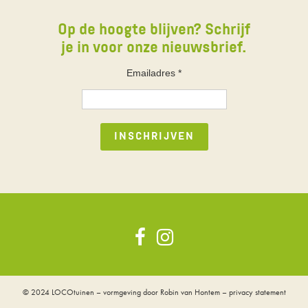
Op de hoogte blijven? Schrijf
je in voor onze nieuwsbrief.
Emailadres
*
© 2024
LOCOtuinen
– vormgeving door
Robin van Hontem
–
privacy statement