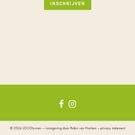
© 2024
LOCOtuinen
– vormgeving door
Robin van Hontem
–
privacy statement