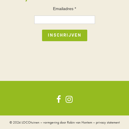
Emailadres
*
© 2024
LOCOtuinen
– vormgeving door
Robin van Hontem
–
privacy statement