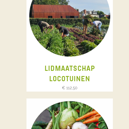
LIDMAATSCHAP
LOCOTUINEN
€
112,50