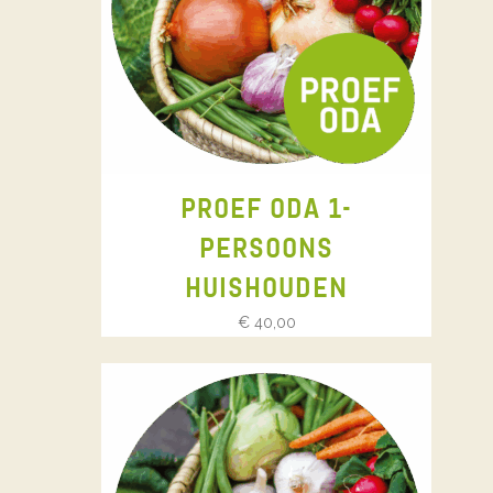
PROEF ODA 1-
PERSOONS
HUISHOUDEN
€
40,00