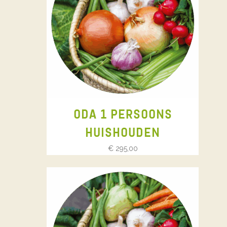
ODA 1 PERSOONS
HUISHOUDEN
€
295,00