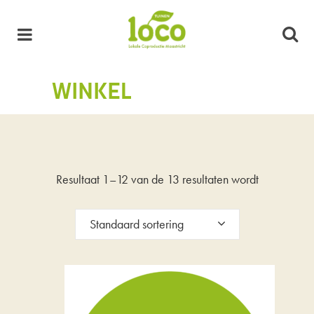
WINKEL
Resultaat 1–12 van de 13 resultaten wordt
getoond
Standaard sortering