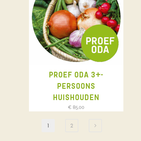
PROEF ODA 3+-
PERSOONS
HUISHOUDEN
€
85,00
1
2